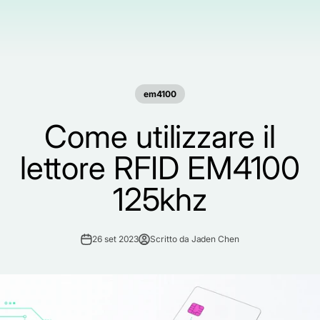
em4100
Come utilizzare il
lettore RFID EM4100
125khz
26 set 2023
Scritto da Jaden Chen