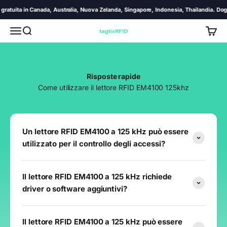
Vai al contenuto
uita in Canada, Australia, Nuova Zelanda, Singapore, Indonesia, Thailandia. Dogane e
Menù
Cerca
Carrel
TagtixRFID
Risposte rapide
Come utilizzare il lettore RFID EM4100 125khz
Un lettore RFID EM4100 a 125 kHz può essere
utilizzato per il controllo degli accessi?
Il lettore RFID EM4100 a 125 kHz richiede
driver o software aggiuntivi?
Il lettore RFID EM4100 a 125 kHz può essere