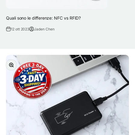
Quali sono le differenze: NFC vs RFID?
12 ott 2023
Jaden Chen
Ingrandisci immagine