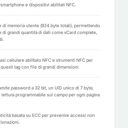
smartphone e dispositivi abilitati NFC.
e di memoria utente (924 byte totali), permettendo
ne di grandi quantità di dati come vCard complete,
i.
iasi cellulare abilitato NFC e strumenti NFC per
uesti tag con file di grandi dimensioni
amite password a 32 bit, un UID unico di 7 byte,
a lettura programmabile sul campo per ogni pagina
nticità basata su ECC per prevenire accessi non
clonazioni.