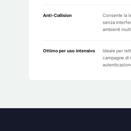
Anti-Collision
Consente la l
senza interfe
ambienti multi
Ottimo per uso intensivo
Ideale per lett
campagne di m
autenticazione