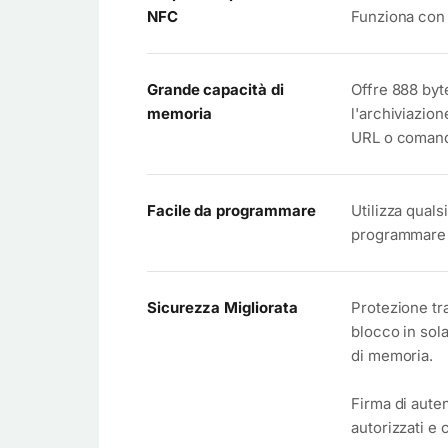
NFC
Funziona con 
Grande capacità di
Offre 888 byt
memoria
l'archiviazio
URL o comand
Facile da programmare
Utilizza quals
programmare q
Sicurezza Migliorata
Protezione tr
blocco in sol
di memoria.
Firma di aute
autorizzati e 