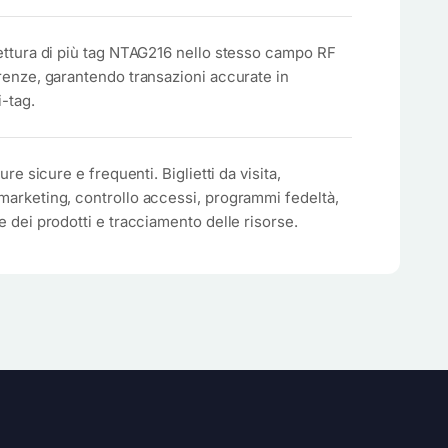
ettura di più tag NTAG216 nello stesso campo RF
renze, garantendo transazioni accurate in
-tag.
ure sicure e frequenti. Biglietti da visita,
arketing, controllo accessi, programmi fedeltà,
 dei prodotti e tracciamento delle risorse.