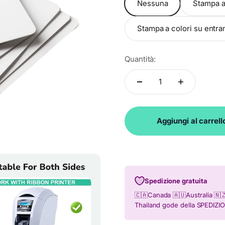
Nessuna
Stampa a 
Stampa a colori su entramb
Quantità:
Aggiungi al carrell
Spedizione gratuita
🇨🇦Canada 🇦🇺Australia 🇳
Thailand gode della SPEDIZ