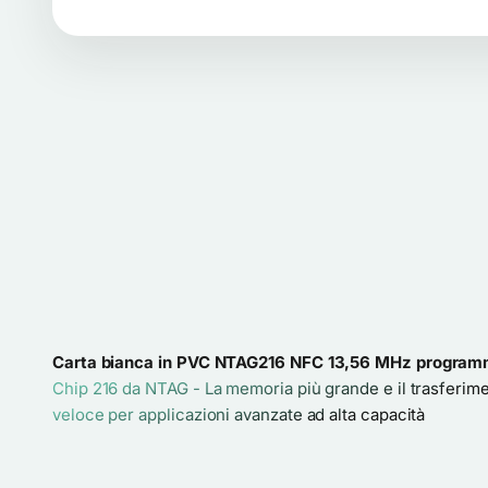
Carta bianca in PVC NTAG216 NFC 13,56 MHz program
Chip 216 da NTAG - La memoria più grande e il trasferime
veloce per applicazioni avanzate ad alta capacità