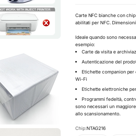
Carte NFC bianche con chip 
abilitati per NFC. Dimensioni
Ideale quando sono necessar
esempio:
Carte da visita e archivia
Autenticazione del prodo
Etichette companion per 
Wi-Fi
Etichette elettroniche per 
Programmi fedeltà, contro
sono necessari un maggiore 
allo scansionamento.
Chip:
NTAG216