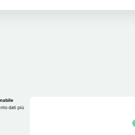
mabile
nto dati più