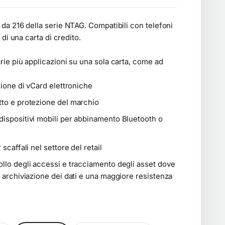
da 216 della serie NTAG. Compatibili con telefoni
 di una carta di credito.
ie più applicazioni su una sola carta, come ad
zione di vCard elettroniche
tto e protezione del marchio
dispositivi mobili per abbinamento Bluetooth o
scaffali nel settore del retail
llo degli accessi e tracciamento degli asset dove
archiviazione dei dati e una maggiore resistenza