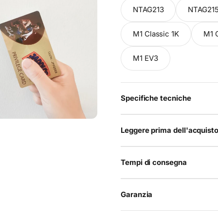
NTAG213
NTAG21
M1 Classic 1K
M1 
M1 EV3
Specifiche tecniche
Leggere prima dell'acquist
Tempi di consegna
Garanzia