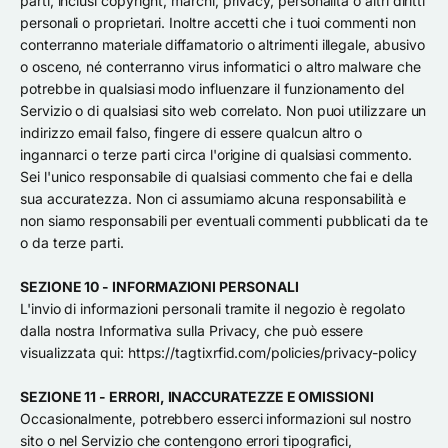
parti, inclusi copyright, marchi, privacy, personalità o altri diritti
personali o proprietari. Inoltre accetti che i tuoi commenti non
conterranno materiale diffamatorio o altrimenti illegale, abusivo
o osceno, né conterranno virus informatici o altro malware che
potrebbe in qualsiasi modo influenzare il funzionamento del
Servizio o di qualsiasi sito web correlato. Non puoi utilizzare un
indirizzo email falso, fingere di essere qualcun altro o
ingannarci o terze parti circa l'origine di qualsiasi commento.
Sei l'unico responsabile di qualsiasi commento che fai e della
sua accuratezza. Non ci assumiamo alcuna responsabilità e
non siamo responsabili per eventuali commenti pubblicati da te
o da terze parti.
SEZIONE 10 - INFORMAZIONI PERSONALI
L'invio di informazioni personali tramite il negozio è regolato
dalla nostra Informativa sulla Privacy, che può essere
visualizzata qui: https://tagtixrfid.com/policies/privacy-policy
SEZIONE 11 - ERRORI, INACCURATEZZE E OMISSIONI
Occasionalmente, potrebbero esserci informazioni sul nostro
sito o nel Servizio che contengono errori tipografici,