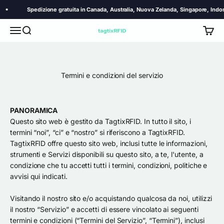
Vai al contenuto
Spedizione gratuita in Canada, Australia, Nuova Zelanda, Singapore, Indonesia,
Menù
Cerca
Carrel
TagtixRFID
Termini e condizioni del servizio
PANORAMICA
Questo sito web è gestito da TagtixRFID. In tutto il sito, i
termini “noi”, “ci” e “nostro” si riferiscono a TagtixRFID.
TagtixRFID offre questo sito web, inclusi tutte le informazioni,
strumenti e Servizi disponibili su questo sito, a te, l'utente, a
condizione che tu accetti tutti i termini, condizioni, politiche e
avvisi qui indicati.
Visitando il nostro sito e/o acquistando qualcosa da noi, utilizzi
il nostro “Servizio” e accetti di essere vincolato ai seguenti
termini e condizioni (“Termini del Servizio”, “Termini”), inclusi