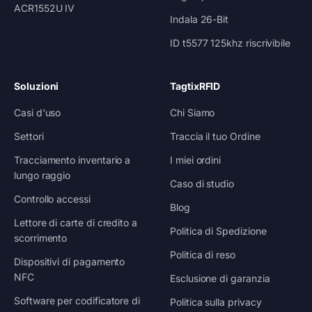
ACR1552U IV
Indala 26-Bit
ID t5577 125khz riscrivibile
Soluzioni
TagtixRFID
Casi d'uso
Chi Siamo
Settori
Traccia il tuo Ordine
Tracciamento inventario a
I miei ordini
lungo raggio
Caso di studio
Controllo accessi
Blog
Lettore di carte di credito a
Politica di Spedizione
scorrimento
Politica di reso
Dispositivi di pagamento
NFC
Esclusione di garanzia
Software per codificatore di
Politica sulla privacy