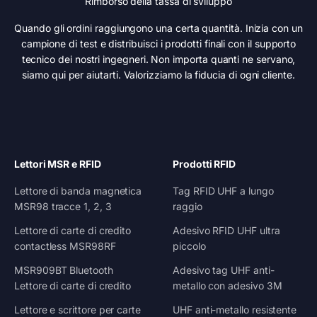
Rimborso della tassa di sviluppo
Quando gli ordini raggiungono una certa quantità. Inizia con un
campione di test e distribuisci i prodotti finali con il supporto
tecnico dei nostri ingegneri. Non importa quanti ne servano,
siamo qui per aiutarti. Valorizziamo la fiducia di ogni cliente.
Lettori MSR e RFID
Prodotti RFID
Lettore di banda magnetica
Tag RFID UHF a lungo
MSR98 tracce 1, 2, 3
raggio
Lettore di carte di credito
Adesivo RFID UHF ultra
contactless MSR98RF
piccolo
MSR909BT Bluetooth
Adesivo tag UHF anti-
Lettore di carte di credito
metallo con adesivo 3M
Lettore e scrittore per carte
UHF anti-metallo resistente