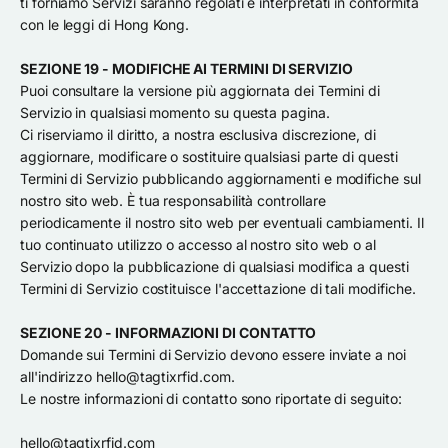
ti forniamo Servizi saranno regolati e interpretati in conformità
con le leggi di Hong Kong.
SEZIONE 19 - MODIFICHE AI TERMINI DI SERVIZIO
Puoi consultare la versione più aggiornata dei Termini di
Servizio in qualsiasi momento su questa pagina.
Ci riserviamo il diritto, a nostra esclusiva discrezione, di
aggiornare, modificare o sostituire qualsiasi parte di questi
Termini di Servizio pubblicando aggiornamenti e modifiche sul
nostro sito web. È tua responsabilità controllare
periodicamente il nostro sito web per eventuali cambiamenti. Il
tuo continuato utilizzo o accesso al nostro sito web o al
Servizio dopo la pubblicazione di qualsiasi modifica a questi
Termini di Servizio costituisce l'accettazione di tali modifiche.
SEZIONE 20 - INFORMAZIONI DI CONTATTO
Domande sui Termini di Servizio devono essere inviate a noi
all'indirizzo hello@tagtixrfid.com.
Le nostre informazioni di contatto sono riportate di seguito:
hello@tagtixrfid.com