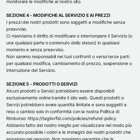
monitorare le modifiche al nostro sito.
SEZIONE 4 - MODIFICHE AL SERVIZIO E AI PREZZI
I prezzi dei nostri prodotti sono soggetti a modifiche senza
preavviso.
Ci riserviamo il diritto di modificare o interrompere il Servizio (o
una qualsiasi parte o contenuto dello stesso) in qualsiasi
momento e senza preavviso.
Non saremo responsabili nei tuoi confronti o verso terze parti
per qualsiasi modifica, cambiamento di prezzo, sospensione o
interruzione del Servizio.
SEZIONE 5 - PRODOTTI O SERVIZI
Alcuni prodotti o Servizi potrebbero essere disponibili
esclusivamente online tramite il sito web. Questi prodotti o
Servizi potrebbero avere quantità limitate e sono soggetti a
reso o cambio solo in conformità con la nostra Politica di
Rimborso: https://tagtixrfid.com/policies/refund-policy
Abbiamo fatto del nostro meglio per visualizzare nel modo più
accurato possibile i colori e le immagini dei nostri prodotti che
appaiono nel negozio. Non possiamo garantire che la