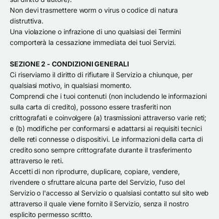
Non devi trasmettere worm o virus o codice di natura
distruttiva.
Una violazione o infrazione di uno qualsiasi dei Termini
comporterà la cessazione immediata dei tuoi Servizi.
SEZIONE 2 - CONDIZIONI GENERALI
Ci riserviamo il diritto di rifiutare il Servizio a chiunque, per
qualsiasi motivo, in qualsiasi momento.
Comprendi che i tuoi contenuti (non includendo le informazioni
sulla carta di credito), possono essere trasferiti non
crittografati e coinvolgere (a) trasmissioni attraverso varie reti;
e (b) modifiche per conformarsi e adattarsi ai requisiti tecnici
delle reti connesse o dispositivi. Le informazioni della carta di
credito sono sempre crittografate durante il trasferimento
attraverso le reti.
Accetti di non riprodurre, duplicare, copiare, vendere,
rivendere o sfruttare alcuna parte del Servizio, l'uso del
Servizio o l'accesso al Servizio o qualsiasi contatto sul sito web
attraverso il quale viene fornito il Servizio, senza il nostro
esplicito permesso scritto.