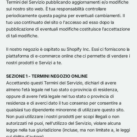
Termini del Servizio pubblicando aggiornamenti e/o modifiche
sul nostro sito web. È tua responsabilità controllare
periodicamente questa pagina per eventuali cambiamenti. Il
tuo uso continuato del sito o l'accesso ad esso dopo la
pubblicazione di eventuali modifiche costituisce l'accettazione
di tali modifiche.
Il nostro negozio è ospitato su Shopify Inc. Essi ci forniscono la
piattaforma di e-commerce online che ci permette di vendere i
nostri prodotti e Servizi a te.
SEZIONE 1 - TERMINI NEGOZIO ONLINE
Accettando questi Termini del Servizio, dichiari di avere
almeno l'età legale nel tuo stato o provincia di residenza,
oppure di avere l'età legale nel tuo stato o provincia di
residenza e di averci dato il tuo consenso per consentire a
qualsiasi tuo dipendente minorenne di utilizzare questo sito.
Non puoi utilizzare i nostri prodotti per scopi illegali o non
autorizzati né puoi, nell'utilizzo del Servizio, violare alcuna
legge nella tua giurisdizione (incluse, ma non limitate a, le leggi
sul diritto d'autore).