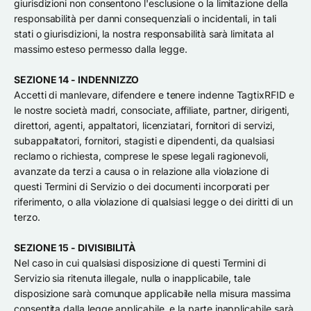
giurisdizioni non consentono l'esclusione o la limitazione della
responsabilità per danni consequenziali o incidentali, in tali
stati o giurisdizioni, la nostra responsabilità sarà limitata al
massimo esteso permesso dalla legge.
SEZIONE 14 - INDENNIZZO
Accetti di manlevare, difendere e tenere indenne TagtixRFID e
le nostre società madri, consociate, affiliate, partner, dirigenti,
direttori, agenti, appaltatori, licenziatari, fornitori di servizi,
subappaltatori, fornitori, stagisti e dipendenti, da qualsiasi
reclamo o richiesta, comprese le spese legali ragionevoli,
avanzate da terzi a causa o in relazione alla violazione di
questi Termini di Servizio o dei documenti incorporati per
riferimento, o alla violazione di qualsiasi legge o dei diritti di un
terzo.
SEZIONE 15 - DIVISIBILITÀ
Nel caso in cui qualsiasi disposizione di questi Termini di
Servizio sia ritenuta illegale, nulla o inapplicabile, tale
disposizione sarà comunque applicabile nella misura massima
consentita dalla legge applicabile, e la parte inapplicabile sarà