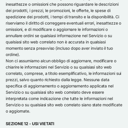
inesattezze o omissioni che possono riguardare le descrizioni
dei prodotti, i prezzi, le promozioni, le offerte, le spese di
spedizione dei prodotti, i tempi di transito e la disponibilità. Ci
riserviamo il diritto di correggere eventuali errori, inesattezze o
omissioni, e di modificare o aggiornare le informazioni o
annullare ordini se qualsiasi informazione nel Servizio o su
qualsiasi sito web correlato non è accurata in qualsiasi
momento senza preavviso (incluso dopo aver inviato il tuo
ordine).
Non ci assumiamo alcun obbligo di aggiornare, modificare o
chiarire le informazioni nel Servizio o su qualsiasi sito web
correlato, comprese, a titolo esemplificativo, le informazioni sui
prezzi, salvo quanto richiesto dalla legge. Nessuna data
specifica di aggiornamento o aggiornamento applicata nel
Servizio o su qualsiasi sito web correlato deve essere
interpretata come indicazione che tutte le informazioni nel
Servizio o su qualsiasi sito web correlato siano state modificate
o aggiornate.
SEZIONE 12 - USI VIETATI