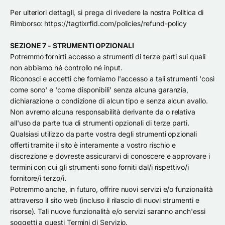
Per ulteriori dettagli, si prega di rivedere la nostra Politica di
Rimborso: https://tagtixrfid.com/policies/refund-policy
SEZIONE 7 - STRUMENTI OPZIONALI
Potremmo fornirti accesso a strumenti di terze parti sui quali
non abbiamo né controllo né input.
Riconosci e accetti che forniamo l'accesso a tali strumenti 'così
come sono' e 'come disponibili' senza alcuna garanzia,
dichiarazione o condizione di alcun tipo e senza alcun avallo.
Non avremo alcuna responsabilità derivante da o relativa
all'uso da parte tua di strumenti opzionali di terze parti.
Qualsiasi utilizzo da parte vostra degli strumenti opzionali
offerti tramite il sito è interamente a vostro rischio e
discrezione e dovreste assicurarvi di conoscere e approvare i
termini con cui gli strumenti sono forniti dal/i rispettivo/i
fornitore/i terzo/i.
Potremmo anche, in futuro, offrire nuovi servizi e/o funzionalità
attraverso il sito web (incluso il rilascio di nuovi strumenti e
risorse). Tali nuove funzionalità e/o servizi saranno anch'essi
soggetti a questi Termini di Servizio.