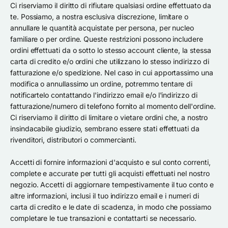
Ci riserviamo il diritto di rifiutare qualsiasi ordine effettuato da
te. Possiamo, a nostra esclusiva discrezione, limitare o
annullare le quantità acquistate per persona, per nucleo
familiare o per ordine. Queste restrizioni possono includere
ordini effettuati da o sotto lo stesso account cliente, la stessa
carta di credito e/o ordini che utilizzano lo stesso indirizzo di
fatturazione e/o spedizione. Nel caso in cui apportassimo una
modifica o annullassimo un ordine, potremmo tentare di
notificartelo contattando l'indirizzo email e/o l'indirizzo di
fatturazione/numero di telefono fornito al momento dell'ordine.
Ci riserviamo il diritto di limitare o vietare ordini che, a nostro
insindacabile giudizio, sembrano essere stati effettuati da
rivenditori, distributori o commercianti.
Accetti di fornire informazioni d'acquisto e sul conto correnti,
complete e accurate per tutti gli acquisti effettuati nel nostro
negozio. Accetti di aggiornare tempestivamente il tuo conto e
altre informazioni, inclusi il tuo indirizzo email e i numeri di
carta di credito e le date di scadenza, in modo che possiamo
completare le tue transazioni e contattarti se necessario.