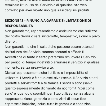
terminare il tuo uso del Servizio o di qualsiasi sito web
correlato per aver violato uno qualsiasi degli usi proibiti.
SEZIONE 13 - RINUNCIA A GARANZIE; LIMITAZIONE DI
RESPONSABILITÀ
Non garantiamo, rappresentiamo o assicuriamo che l'utilizzo
del nostro Servizio sarà ininterrotto, tempestivo, sicuro o privo
di errori.
Non garantiamo che i risultati che possono essere ottenuti
dall'utilizzo del Servizio saranno accurati o affidabili.
Accetti che di tanto in tanto potremmo rimuovere il Servizio
per periodi di tempo indefiniti o annullare il Servizio in qualsiasi
momento, senza preavviso a te.
Dichiari espressamente che l'utilizzo o l'impossibilità di
utilizzare il Servizio è a tuo esclusivo rischio. Il Servizio e tutti i
prodotti e servizi forniti a te tramite il Servizio sono (salvo
quanto espressamente dichiarato da noi) forniti 'così come
sono' e 'quando disponibili' per il tuo utilizzo, senza alcuna
rappresentazione, garanzie o condizioni di alcun tipo,
espresse o implicite, inclusi tutte le garanzie o condizioni