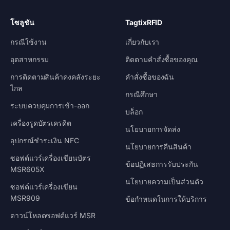
โซลูชัน
TagtixRFID
กรณีใช้งาน
เกี่ยวกับเรา
อุตสาหกรรม
ติดตามคำสั่งซื้อของคุณ
การติดตามสินค้าคงคลังระยะ
คำสั่งซื้อของฉัน
ไกล
กรณีศึกษา
ระบบควบคุมการเข้า-ออก
บล็อก
เครื่องรูดบัตรเครดิต
นโยบายการจัดส่ง
อุปกรณ์ชำระเงิน NFC
นโยบายการคืนสินค้า
ซอฟต์แวร์เครื่องเขียนบัตร
ข้อปฏิเสธการรับประกัน
MSR605X
นโยบายความเป็นส่วนตัว
ซอฟต์แวร์เครื่องเขียน
MSR909
ข้อกำหนดในการให้บริการ
ดาวน์โหลดซอฟต์แวร์ MSR