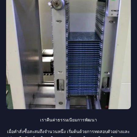
เราคืนค่าธรรมเนียมการพัฒนา
เมื่อคำสั่งซื้อสะสมถึงจำนวนหนึ่ง เริ่มต้นด้วยการทดสอบตัวอย่างและ