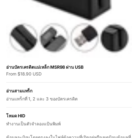
อ่านบัตรเครดิตแม่เหล็ก MSR98 ผ่าน USB
Sale price
From $18.90 USD
อ่านสามแทร็ก
อ่านแทร็กที่ 1, 2 และ 3 ของบัตรเครดิต
โหมด HID
ทำงานเป็นตัวจำลองแป้นพิมพ์
ข้อมูลจะป้อนโดยตรงลงในไฟล์ข้อความที่เปิดอยู่หรือเขตป้อนข้อมูลที่