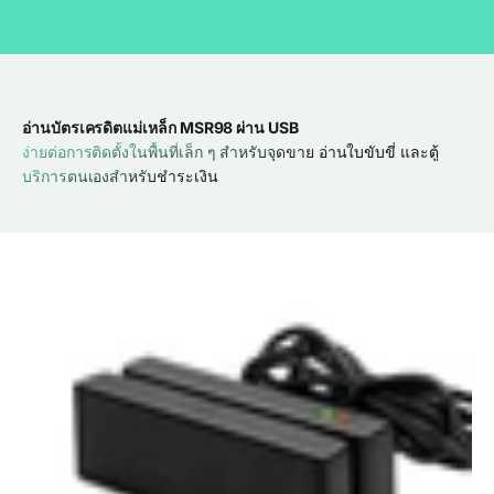
อ่านบัตรเครดิตแม่เหล็ก MSR98 ผ่าน USB
ง่ายต่อการติดตั้งในพื้นที่เล็ก ๆ สำหรับจุดขาย อ่านใบขับขี่ และตู้
บริการตนเองสำหรับชำระเงิน