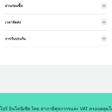
อ่านก่อนซื้อ
เวลาจัดส่ง
การรับประกัน
นโดนีเซีย ไทย ค่าภาษีศุลกากรและ VAT ครอบคลุมโดยเรา ส