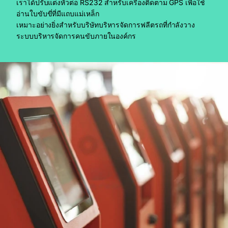
เราได้ปรับแต่งหัวต่อ RS232 สำหรับเครื่องติดตาม GPS เพื่อใช้
อ่านใบขับขี่ที่มีแถบแม่เหล็ก
เหมาะอย่างยิ่งสำหรับบริษัทบริหารจัดการฟลีตรถที่กำลังวาง
ระบบบริหารจัดการคนขับภายในองค์กร