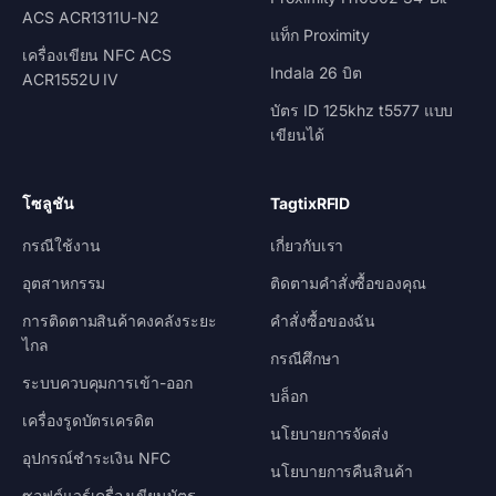
ACS ACR1311U-N2
แท็ก Proximity
เครื่องเขียน NFC ACS
Indala 26 บิต
ACR1552U IV
บัตร ID 125khz t5577 แบบ
เขียนได้
โซลูชัน
TagtixRFID
กรณีใช้งาน
เกี่ยวกับเรา
อุตสาหกรรม
ติดตามคำสั่งซื้อของคุณ
การติดตามสินค้าคงคลังระยะ
คำสั่งซื้อของฉัน
ไกล
กรณีศึกษา
ระบบควบคุมการเข้า-ออก
บล็อก
เครื่องรูดบัตรเครดิต
นโยบายการจัดส่ง
อุปกรณ์ชำระเงิน NFC
นโยบายการคืนสินค้า
ซอฟต์แวร์เครื่องเขียนบัตร