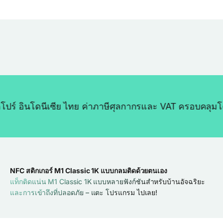
ินโดนีเซีย ไทย ค่าภาษีศุลกากรและ VAT ครอบคลุมโดยเรา ส
NFC สติกเกอร์ M1 Classic 1K แบบกลมติดด้วยตนเอง
แท็กติดแน่น M1 Classic 1K แบบหลายฟังก์ชันสำหรับบ้านอัจฉริยะ
และการเข้าถึงที่ปลอดภัย – แตะ โปรแกรม ไปเลย!