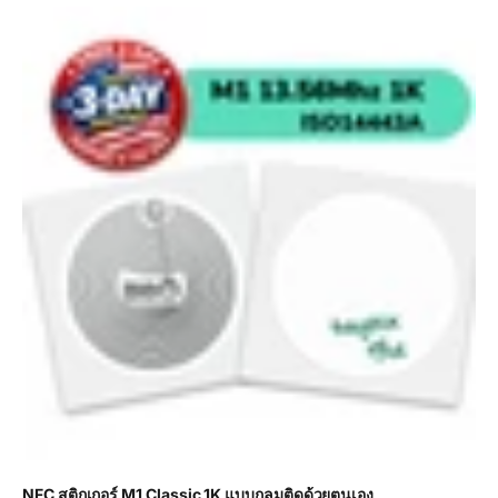
NFC สติกเกอร์ M1 Classic 1K แบบกลมติดด้วยตนเอง