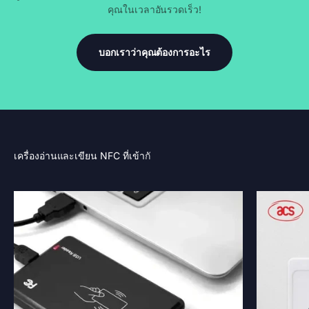
คุณในเวลาอันรวดเร็ว!
บอกเราว่าคุณต้องการอะไร