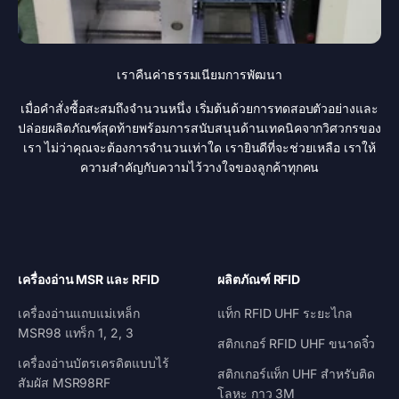
เราคืนค่าธรรมเนียมการพัฒนา
เมื่อคำสั่งซื้อสะสมถึงจำนวนหนึ่ง เริ่มต้นด้วยการทดสอบตัวอย่างและ
ปล่อยผลิตภัณฑ์สุดท้ายพร้อมการสนับสนุนด้านเทคนิคจากวิศวกรของ
เรา ไม่ว่าคุณจะต้องการจำนวนเท่าใด เรายินดีที่จะช่วยเหลือ เราให้
ความสำคัญกับความไว้วางใจของลูกค้าทุกคน
เครื่องอ่าน MSR และ RFID
ผลิตภัณฑ์ RFID
เครื่องอ่านแถบแม่เหล็ก
แท็ก RFID UHF ระยะไกล
MSR98 แทร็ก 1, 2, 3
สติกเกอร์ RFID UHF ขนาดจิ๋ว
เครื่องอ่านบัตรเครดิตแบบไร้
สติกเกอร์แท็ก UHF สำหรับติด
สัมผัส MSR98RF
โลหะ กาว 3M