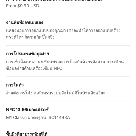
Sale price
From $9.90 USD
งานพิมพ์ออกแบบเอง
แค่ส่งมอบการออกแบบของคุณมา เราจะทำให้การออกแบบสร้าง
สรรค์ใดๆ ก็ตามเกิดขึ้นจริง
การโปรแกรมข้อมูลง่าย
การเข้าถึงแบบอ่าน/เขียนพร้อมการป้องกันด้วยรหัสผ่าน การเขียน
ข้อมูลง่ายด้วยเครื่องเขียน NFC
กาวในตัว
ง่ายต่อการใช้งานสำหรับระบบอัตโนมัติในบ้านอัจฉริยะ
NFC 13.56เมกะเฮิรตซ์
M1 Classic มาตรฐาน ISO14443A
พื้นผิวที่สามารถพิมพ์ได้