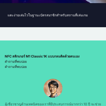
แตะง่ายเล่นไวในฐานะบัตรสมาชิกสำหรับสถานที่เล่นเกม
NFC สติกเกอร์ M1 Classic 1K แบบกลมติดด้วยตนเอง
คำถามที่พบบ่อย
คำถามที่พบบ่อย
ผู้เชี่ยวชาญด้านเทคนิคของเราที่มีประสบการณ์มากกว่า 10 ปี จะช่วย