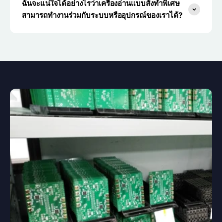
ฉันจะแน่ใจได้อย่างไรว่าเครื่องอ่านแบบสั่งทำพิเศษ
สามารถทำงานร่วมกับระบบหรืออุปกรณ์ของเราได้?