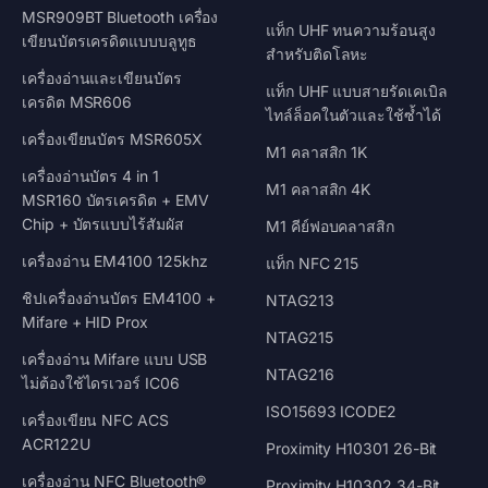
MSR909BT Bluetooth เครื่อง
แท็ก UHF ทนความร้อนสูง
เขียนบัตรเครดิตแบบบลูทูธ
สำหรับติดโลหะ
เครื่องอ่านและเขียนบัตร
แท็ก UHF แบบสายรัดเคเบิล
เครดิต MSR606
ไทล์ล็อคในตัวและใช้ซ้ำได้
เครื่องเขียนบัตร MSR605X
M1 คลาสสิก 1K
เครื่องอ่านบัตร 4 in 1
M1 คลาสสิก 4K
MSR160 บัตรเครดิต + EMV
Chip + บัตรแบบไร้สัมผัส
M1 คีย์ฟอบคลาสสิก
เครื่องอ่าน EM4100 125khz
แท็ก NFC 215
ชิปเครื่องอ่านบัตร EM4100 +
NTAG213
Mifare + HID Prox
NTAG215
เครื่องอ่าน Mifare แบบ USB
NTAG216
ไม่ต้องใช้ไดรเวอร์ IC06
ISO15693 ICODE2
เครื่องเขียน NFC ACS
ACR122U
Proximity H10301 26-Bit
เครื่องอ่าน NFC Bluetooth®
Proximity H10302 34-Bit