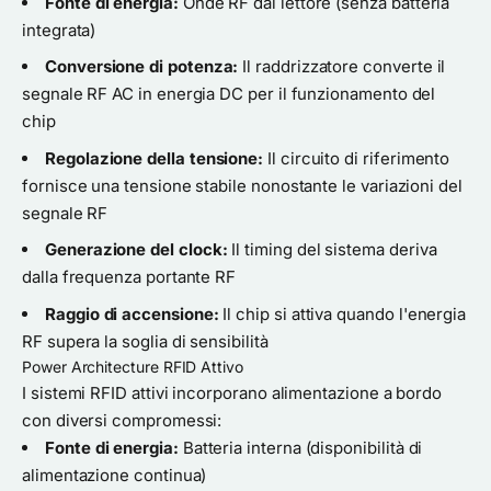
Fonte di energia:
Onde RF dal lettore (senza batteria
integrata)
Conversione di potenza:
Il raddrizzatore converte il
segnale RF AC in energia DC per il funzionamento del
chip
Regolazione della tensione:
Il circuito di riferimento
fornisce una tensione stabile nonostante le variazioni del
segnale RF
Generazione del clock:
Il timing del sistema deriva
dalla frequenza portante RF
Raggio di accensione:
Il chip si attiva quando l'energia
RF supera la soglia di sensibilità
Power Architecture RFID Attivo
I sistemi RFID attivi incorporano alimentazione a bordo
con diversi compromessi:
Fonte di energia:
Batteria interna (disponibilità di
alimentazione continua)