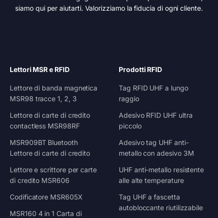
siamo qui per aiutarti. Valorizziamo la fiducia di ogni cliente.
Lettori MSR e RFID
Prodotti RFID
Lettore di banda magnetica
Tag RFID UHF a lungo
MSR98 tracce 1, 2, 3
raggio
Lettore di carte di credito
Adesivo RFID UHF ultra
contactless MSR98RF
piccolo
MSR909BT Bluetooth
Adesivo tag UHF anti-
Lettore di carte di credito
metallo con adesivo 3M
Lettore e scrittore per carte
UHF anti-metallo resistente
di credito MSR606
alle alte temperature
Codificatore MSR605X
Tag UHF a fascetta
autobloccante riutilizzabile
MSR160 4 in 1 Carta di