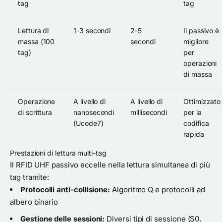
tag
tag
Lettura di
1-3 secondi
2-5
Il passivo è
massa (100
secondi
migliore
tag)
per
operazioni
di massa
Operazione
A livello di
A livello di
Ottimizzato
di scrittura
nanosecondi
millisecondi
per la
(Ucode7)
codifica
rapida
Prestazioni di lettura multi-tag
Il RFID UHF passivo eccelle nella lettura simultanea di più
tag tramite:
Protocolli anti-collisione:
Algoritmo Q e protocolli ad
albero binario
Gestione delle sessioni:
Diversi tipi di sessione (S0,