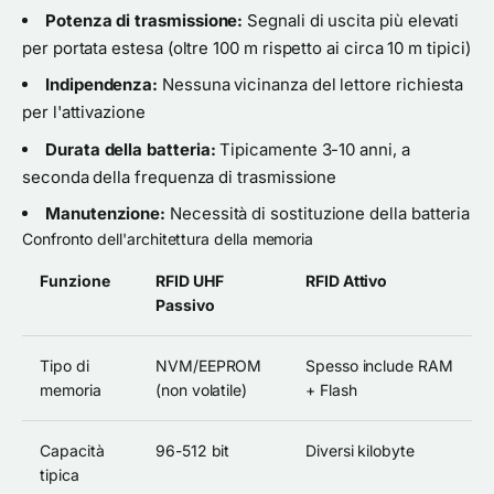
Potenza di trasmissione:
Segnali di uscita più elevati
per portata estesa (oltre 100 m rispetto ai circa 10 m tipici)
Indipendenza:
Nessuna vicinanza del lettore richiesta
per l'attivazione
Durata della batteria:
Tipicamente 3-10 anni, a
seconda della frequenza di trasmissione
Manutenzione:
Necessità di sostituzione della batteria
Confronto dell'architettura della memoria
Funzione
RFID UHF
RFID Attivo
Passivo
Tipo di
NVM/EEPROM
Spesso include RAM
memoria
(non volatile)
+ Flash
Capacità
96-512 bit
Diversi kilobyte
tipica