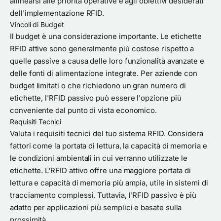
allinearsi alle priorità operative e agli obiettivi desiderati
dell'implementazione RFID.
Vincoli di Budget
Il budget è una considerazione importante. Le etichette
RFID attive sono generalmente più costose rispetto a
quelle passive a causa delle loro funzionalità avanzate e
delle fonti di alimentazione integrate. Per aziende con
budget limitati o che richiedono un gran numero di
etichette, l'RFID passivo può essere l'opzione più
conveniente dal punto di vista economico.
Requisiti Tecnici
Valuta i requisiti tecnici del tuo sistema RFID. Considera
fattori come la portata di lettura, la capacità di memoria e
le condizioni ambientali in cui verranno utilizzate le
etichette. L'RFID attivo offre una maggiore portata di
lettura e capacità di memoria più ampia, utile in sistemi di
tracciamento complessi. Tuttavia, l'RFID passivo è più
adatto per applicazioni più semplici e basate sulla
prossimità.