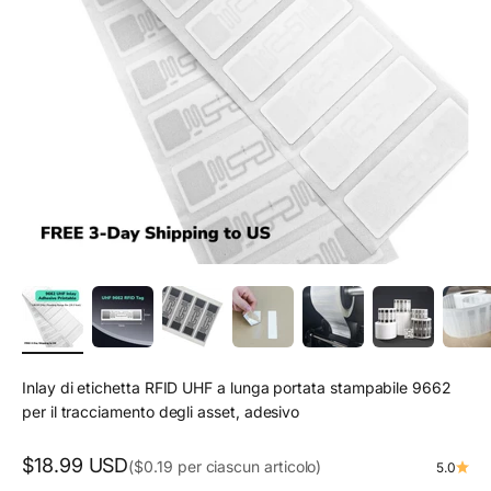
Inlay di etichetta RFID UHF a lunga portata stampabile 9662
per il tracciamento degli asset, adesivo
Prezzo scontato
$18.99 USD
($0.19 per ciascun articolo)
5.0