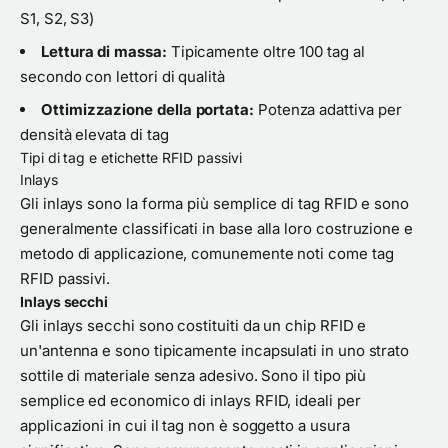
S1, S2, S3)
Lettura di massa:
Tipicamente oltre 100 tag al
secondo con lettori di qualità
Ottimizzazione della portata:
Potenza adattiva per
densità elevata di tag
Tipi di tag e etichette RFID passivi
Inlays
Gli inlays sono la forma più semplice di tag RFID e sono
generalmente classificati in base alla loro costruzione e
metodo di applicazione, comunemente noti come tag
RFID passivi.
Inlays secchi
Gli inlays secchi sono costituiti da un chip RFID e
un'antenna e sono tipicamente incapsulati in uno strato
sottile di materiale senza adesivo. Sono il tipo più
semplice ed economico di inlays RFID, ideali per
applicazioni in cui il tag non è soggetto a usura