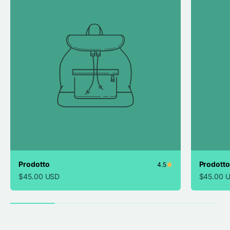
Prodotto
Prodotto
4.5
$45.00 USD
$45.00 