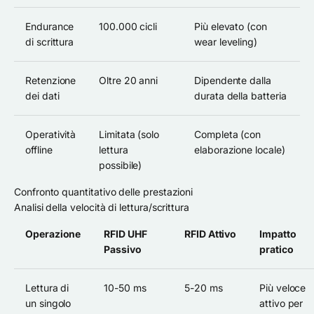
Endurance
100.000 cicli
Più elevato (con
di scrittura
wear leveling)
Retenzione
Oltre 20 anni
Dipendente dalla
dei dati
durata della batteria
Operatività
Limitata (solo
Completa (con
offline
lettura
elaborazione locale)
possibile)
Confronto quantitativo delle prestazioni
Analisi della velocità di lettura/scrittura
Operazione
RFID UHF
RFID Attivo
Impatto
Passivo
pratico
Lettura di
10-50 ms
5-20 ms
Più veloce
un singolo
attivo per