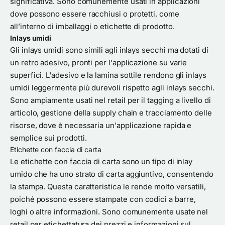
significativa. Sono comunemente usati in applicazioni
dove possono essere racchiusi o protetti, come
all’interno di imballaggi o etichette di prodotto.
Inlays umidi
Gli inlays umidi sono simili agli inlays secchi ma dotati di
un retro adesivo, pronti per l'applicazione su varie
superfici. L'adesivo e la lamina sottile rendono gli inlays
umidi leggermente più durevoli rispetto agli inlays secchi.
Sono ampiamente usati nel retail per il tagging a livello di
articolo, gestione della supply chain e tracciamento delle
risorse, dove è necessaria un'applicazione rapida e
semplice sui prodotti.
Etichette con faccia di carta
Le etichette con faccia di carta sono un tipo di inlay
umido che ha uno strato di carta aggiuntivo, consentendo
la stampa. Questa caratteristica le rende molto versatili,
poiché possono essere stampate con codici a barre,
loghi o altre informazioni. Sono comunemente usate nel
retail per etichettatura dei prezzi e informazioni sul