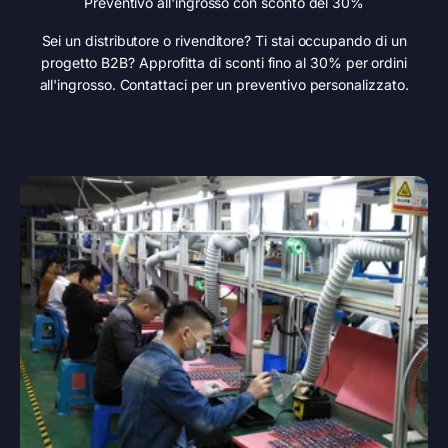
Preventivo all'ingrosso con sconto del 30%
Sei un distributore o rivenditore? Ti stai occupando di un
progetto B2B? Approfitta di sconti fino al 30% per ordini
all'ingrosso. Contattaci per un preventivo personalizzato.