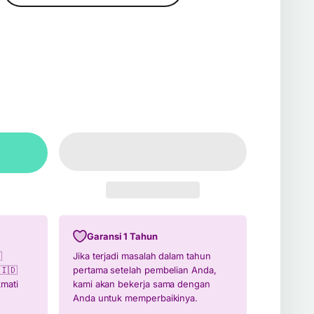
Garansi 1 Tahun

Jika terjadi masalah dalam tahun
🇮🇩
pertama setelah pembelian Anda,
kmati
kami akan bekerja sama dengan
Anda untuk memperbaikinya.