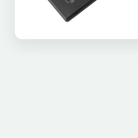
Bagus untuk Kontrol Akses Kartu ID Mifare