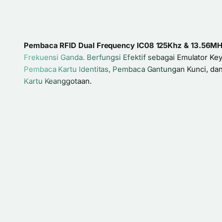
Pembaca RFID Dual Frequency IC08 125Khz & 13.56M
Frekuensi Ganda. Berfungsi Efektif sebagai Emulator Ke
Pembaca Kartu Identitas, Pembaca Gantungan Kunci, d
Kartu Keanggotaan.