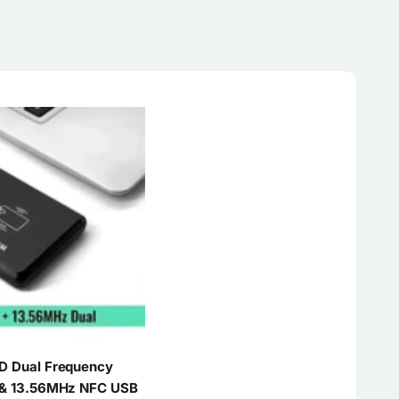
D Dual Frequency
 & 13.56MHz NFC USB