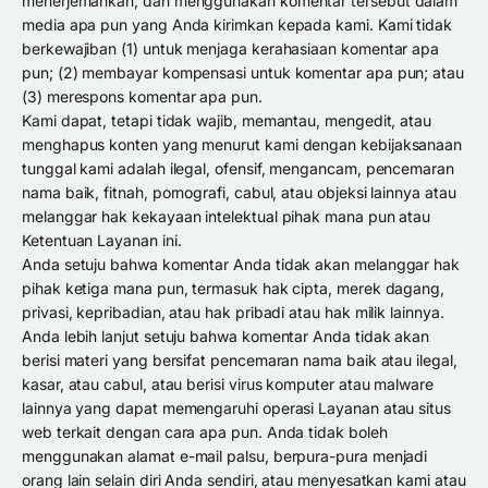
menerjemahkan, dan menggunakan komentar tersebut dalam
media apa pun yang Anda kirimkan kepada kami. Kami tidak
berkewajiban (1) untuk menjaga kerahasiaan komentar apa
pun; (2) membayar kompensasi untuk komentar apa pun; atau
(3) merespons komentar apa pun.
Kami dapat, tetapi tidak wajib, memantau, mengedit, atau
menghapus konten yang menurut kami dengan kebijaksanaan
tunggal kami adalah ilegal, ofensif, mengancam, pencemaran
nama baik, fitnah, pornografi, cabul, atau objeksi lainnya atau
melanggar hak kekayaan intelektual pihak mana pun atau
Ketentuan Layanan ini.
Anda setuju bahwa komentar Anda tidak akan melanggar hak
pihak ketiga mana pun, termasuk hak cipta, merek dagang,
privasi, kepribadian, atau hak pribadi atau hak milik lainnya.
Anda lebih lanjut setuju bahwa komentar Anda tidak akan
berisi materi yang bersifat pencemaran nama baik atau ilegal,
kasar, atau cabul, atau berisi virus komputer atau malware
lainnya yang dapat memengaruhi operasi Layanan atau situs
web terkait dengan cara apa pun. Anda tidak boleh
menggunakan alamat e-mail palsu, berpura-pura menjadi
orang lain selain diri Anda sendiri, atau menyesatkan kami atau