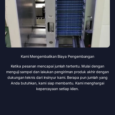
Kami Mengembalikan Biaya Pengembangan
Ketika pesanan mencapai jumlah tertentu. Mulai dengan
menguji sampel dan lakukan pengiriman produk akhir dengan
dukungan teknis dari insinyur kami. Berapa pun jumlah yang
Anda butuhkan, kami siap membantu. Kami menghargai
kepercayaan setiap klien.