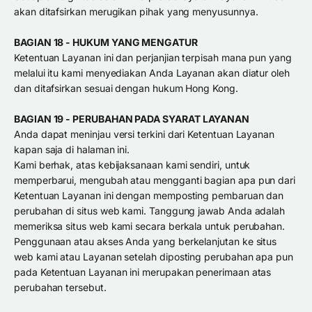
akan ditafsirkan merugikan pihak yang menyusunnya.
BAGIAN 18 - HUKUM YANG MENGATUR
Ketentuan Layanan ini dan perjanjian terpisah mana pun yang
melalui itu kami menyediakan Anda Layanan akan diatur oleh
dan ditafsirkan sesuai dengan hukum Hong Kong.
BAGIAN 19 - PERUBAHAN PADA SYARAT LAYANAN
Anda dapat meninjau versi terkini dari Ketentuan Layanan
kapan saja di halaman ini.
Kami berhak, atas kebijaksanaan kami sendiri, untuk
memperbarui, mengubah atau mengganti bagian apa pun dari
Ketentuan Layanan ini dengan memposting pembaruan dan
perubahan di situs web kami. Tanggung jawab Anda adalah
memeriksa situs web kami secara berkala untuk perubahan.
Penggunaan atau akses Anda yang berkelanjutan ke situs
web kami atau Layanan setelah diposting perubahan apa pun
pada Ketentuan Layanan ini merupakan penerimaan atas
perubahan tersebut.