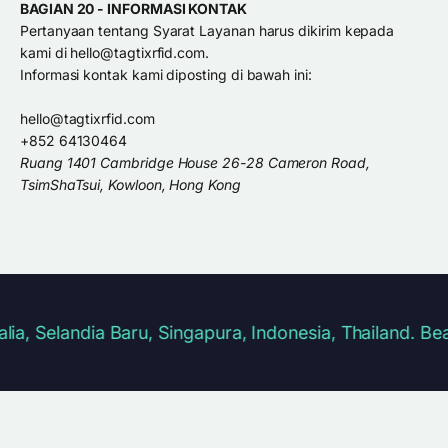
BAGIAN 20 - INFORMASI KONTAK
Pertanyaan tentang Syarat Layanan harus dikirim kepada
kami di hello@tagtixrfid.com.
Informasi kontak kami diposting di bawah ini:
hello@tagtixrfid.com
+852 64130464
Ruang 1401 Cambridge House 26-28 Cameron Road,
TsimShaTsui, Kowloon, Hong Kong
landia Baru, Singapura, Indonesia, Thailand. Bea cuk