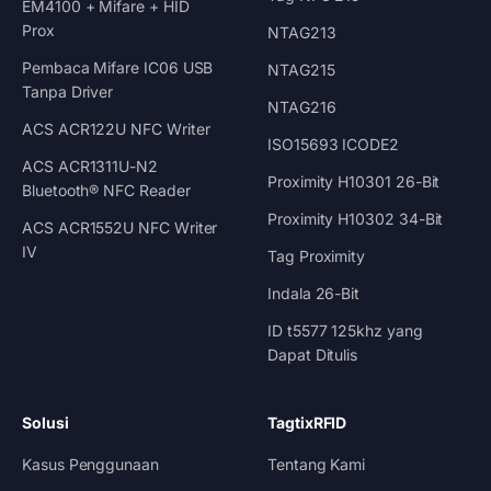
EM4100 + Mifare + HID
Prox
NTAG213
Pembaca Mifare IC06 USB
NTAG215
Tanpa Driver
NTAG216
ACS ACR122U NFC Writer
ISO15693 ICODE2
ACS ACR1311U-N2
Proximity H10301 26-Bit
Bluetooth® NFC Reader
Proximity H10302 34-Bit
ACS ACR1552U NFC Writer
IV
Tag Proximity
Indala 26-Bit
ID t5577 125khz yang
Dapat Ditulis
Solusi
TagtixRFID
Kasus Penggunaan
Tentang Kami