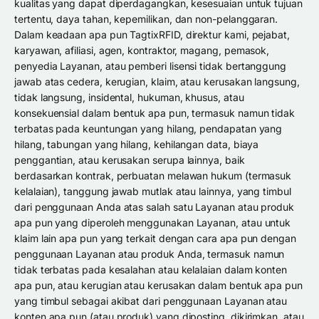
kualitas yang dapat diperdagangkan, kesesuaian untuk tujuan
tertentu, daya tahan, kepemilikan, dan non-pelanggaran.
Dalam keadaan apa pun TagtixRFID, direktur kami, pejabat,
karyawan, afiliasi, agen, kontraktor, magang, pemasok,
penyedia Layanan, atau pemberi lisensi tidak bertanggung
jawab atas cedera, kerugian, klaim, atau kerusakan langsung,
tidak langsung, insidental, hukuman, khusus, atau
konsekuensial dalam bentuk apa pun, termasuk namun tidak
terbatas pada keuntungan yang hilang, pendapatan yang
hilang, tabungan yang hilang, kehilangan data, biaya
penggantian, atau kerusakan serupa lainnya, baik
berdasarkan kontrak, perbuatan melawan hukum (termasuk
kelalaian), tanggung jawab mutlak atau lainnya, yang timbul
dari penggunaan Anda atas salah satu Layanan atau produk
apa pun yang diperoleh menggunakan Layanan, atau untuk
klaim lain apa pun yang terkait dengan cara apa pun dengan
penggunaan Layanan atau produk Anda, termasuk namun
tidak terbatas pada kesalahan atau kelalaian dalam konten
apa pun, atau kerugian atau kerusakan dalam bentuk apa pun
yang timbul sebagai akibat dari penggunaan Layanan atau
konten apa pun (atau produk) yang diposting, dikirimkan, atau