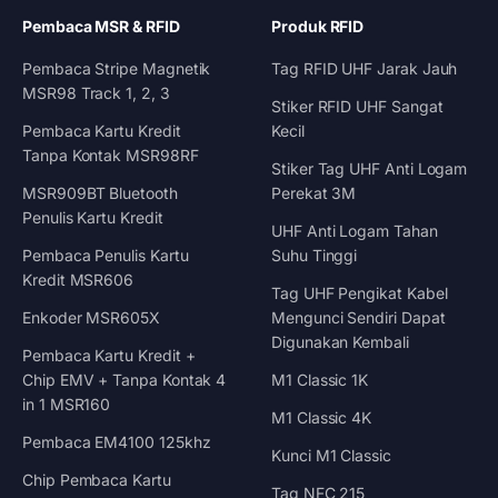
Pembaca MSR & RFID
Produk RFID
Pembaca Stripe Magnetik
Tag RFID UHF Jarak Jauh
MSR98 Track 1, 2, 3
Stiker RFID UHF Sangat
Pembaca Kartu Kredit
Kecil
Tanpa Kontak MSR98RF
Stiker Tag UHF Anti Logam
MSR909BT Bluetooth
Perekat 3M
Penulis Kartu Kredit
UHF Anti Logam Tahan
Pembaca Penulis Kartu
Suhu Tinggi
Kredit MSR606
Tag UHF Pengikat Kabel
Enkoder MSR605X
Mengunci Sendiri Dapat
Digunakan Kembali
Pembaca Kartu Kredit +
Chip EMV + Tanpa Kontak 4
M1 Classic 1K
in 1 MSR160
M1 Classic 4K
Pembaca EM4100 125khz
Kunci M1 Classic
Chip Pembaca Kartu
Tag NFC 215