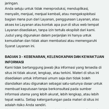
jaringan.
Anda setuju untuk tidak mereproduksi, menduplikasi,
menyalin, menjual, menjual kembali, atau mengeksploitasi
bagian mana pun dari Layanan, penggunaan Layanan, atau
akses ke Layanan atau kontak apa pun di situs web tempat
Layanan disediakan, tanpa izin tertulis eksplisit dari kami.
Judul yang digunakan dalam perjanjian ini hanya untuk
kemudahan dan tidak akan membatasi atau memengaruhi
Syarat Layanan ini.
BAGIAN 3 - KEBENARAN, KELENGKAPAN DAN KEWAKTUAN
INFORMASI
Kami tidak bertanggung jawab jika informasi yang tersedia di
situs ini tidak akurat, lengkap, atau terkini. Materi di situs ini
disediakan untuk informasi umum saja dan tidak boleh
diandalkan atau digunakan sebagai satu-satunya dasar untuk
membuat keputusan tanpa berkonsultasi pada sumber
informasi utama yang lebih akurat, lebih lengkap, atau lebih
tepat waktu. Setiap ketergantungan pada materi di situs ini
adalah risiko Anda sendiri.