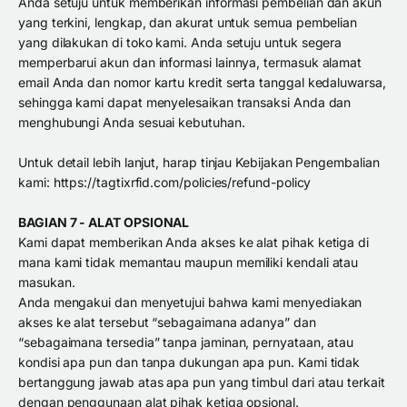
Anda setuju untuk memberikan informasi pembelian dan akun
yang terkini, lengkap, dan akurat untuk semua pembelian
yang dilakukan di toko kami. Anda setuju untuk segera
memperbarui akun dan informasi lainnya, termasuk alamat
email Anda dan nomor kartu kredit serta tanggal kedaluwarsa,
sehingga kami dapat menyelesaikan transaksi Anda dan
menghubungi Anda sesuai kebutuhan.
Untuk detail lebih lanjut, harap tinjau Kebijakan Pengembalian
kami: https://tagtixrfid.com/policies/refund-policy
BAGIAN 7 - ALAT OPSIONAL
Kami dapat memberikan Anda akses ke alat pihak ketiga di
mana kami tidak memantau maupun memiliki kendali atau
masukan.
Anda mengakui dan menyetujui bahwa kami menyediakan
akses ke alat tersebut “sebagaimana adanya” dan
“sebagaimana tersedia” tanpa jaminan, pernyataan, atau
kondisi apa pun dan tanpa dukungan apa pun. Kami tidak
bertanggung jawab atas apa pun yang timbul dari atau terkait
dengan penggunaan alat pihak ketiga opsional.