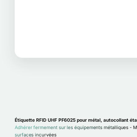
Étiquette RFID UHF PF6025 pour métal, autocollant é
Adhérer fermement sur les équipements métalliques - 
surfaces incurvées