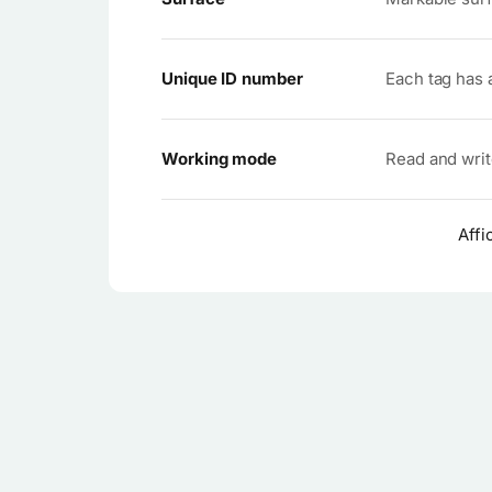
Unique ID number
Each tag has 
Working mode
Read and wri
Affi