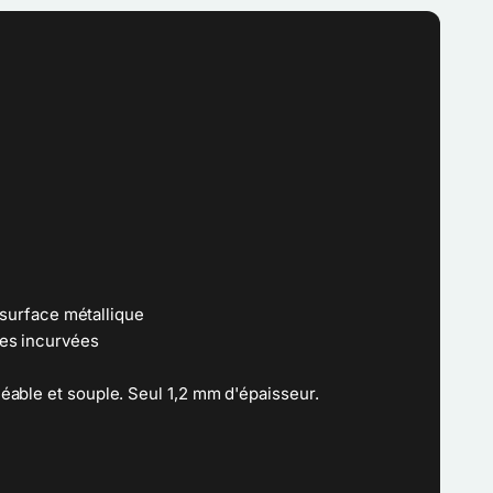
r surface métallique
es incurvées
able et souple. Seul 1,2 mm d'épaisseur.