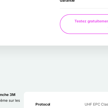
Garantie
Testez gratuitemen
tanche 3M
Même sur les
Protocol
UHF EPC Class