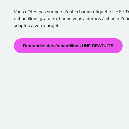
Vous n'êtes pas sûr que c'est la bonne étiquette UHF ?
échantillons gratuits et nous vous aiderons à choisir l'ét
adaptée à votre projet.
Demandez des échantillons UHF GRATUITS