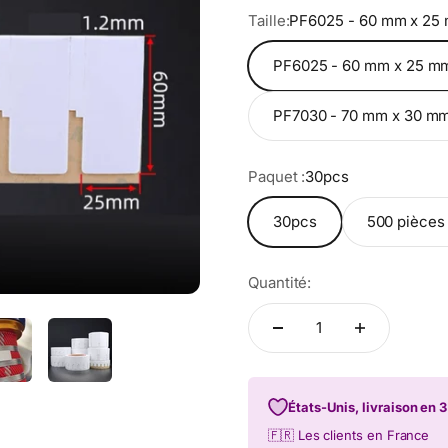
Taille:
PF6025 - 60 mm x 25 
PF6025 - 60 mm x 25 mm
PF7030 - 70 mm x 30 mm
Paquet :
30pcs
30pcs
500 pièces 
Quantité:
États-Unis, livraison en 3
🇫🇷 Les clients en France