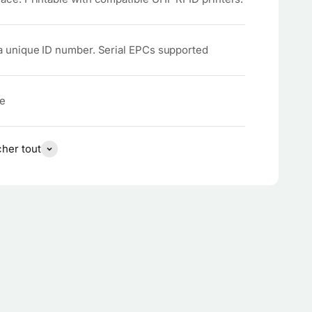
a unique ID number. Serial EPCs supported
te
cher tout