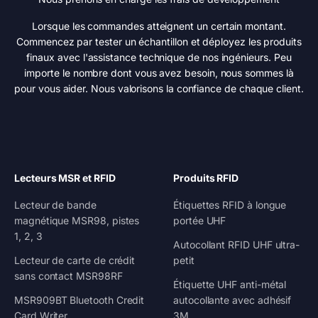
Lorsque les commandes atteignent un certain montant.
Commencez par tester un échantillon et déployez les produits
finaux avec l'assistance technique de nos ingénieurs. Peu
importe le nombre dont vous avez besoin, nous sommes là
pour vous aider. Nous valorisons la confiance de chaque client.
Lecteurs MSR et RFID
Produits RFID
Lecteur de bande
Étiquettes RFID à longue
magnétique MSR98, pistes
portée UHF
1, 2, 3
Autocollant RFID UHF ultra-
Lecteur de carte de crédit
petit
sans contact MSR98RF
Étiquette UHF anti-métal
MSR909BT Bluetooth Credit
autocollante avec adhésif
Card Writer
3M