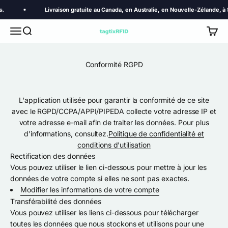
Passer au contenu
Livraison gratuite au Canada, en Australie, en Nouvelle-Zélande, à Si
Menu
Recherche
Panier
TagtixRFID
Conformité RGPD
L'application utilisée pour garantir la conformité de ce site
avec le RGPD/CCPA/APPI/PIPEDA collecte votre adresse IP et
votre adresse e-mail afin de traiter les données. Pour plus
d'informations, consultez.
Politique de confidentialité et
conditions d'utilisation
Rectification des données
Vous pouvez utiliser le lien ci-dessous pour mettre à jour les
données de votre compte si elles ne sont pas exactes.
Modifier les informations de votre compte
Transférabilité des données
Vous pouvez utiliser les liens ci-dessous pour télécharger
toutes les données que nous stockons et utilisons pour une