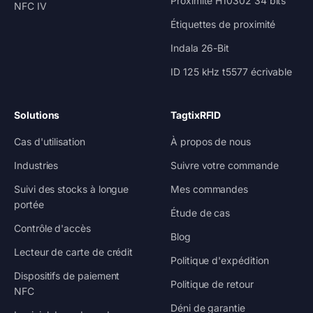
Proximité H10302 34 bits
NFC IV
Étiquettes de proximité
Indala 26-Bit
ID 125 kHz t5577 écrivable
Solutions
TagtixRFID
Cas d'utilisation
À propos de nous
Industries
Suivre votre commande
Suivi des stocks à longue
Mes commandes
portée
Étude de cas
Contrôle d'accès
Blog
Lecteur de carte de crédit
Politique d'expédition
Dispositifs de paiement
Politique de retour
NFC
Déni de garantie